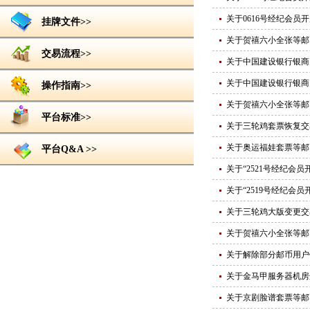
关于0616号经纪会员
挂牌文件>>
关于贺禧六小全张等邮
交易流程>>
关于中国建设银行银商
关于中国建设银行银商
操作指南>>
关于贺禧六小全张等邮
平台标准>>
关于三轮鸡套票恢复交
关于奥运福娃套票等邮
平台Q&A >>
关于“2521号经纪会
关于“2519号经纪会
关于三轮鸡大版变更交
关于贺禧六小全张等邮
关于解除部分邮币用户
关于金马甲服务器机房
关于京剧脸谱套票等邮