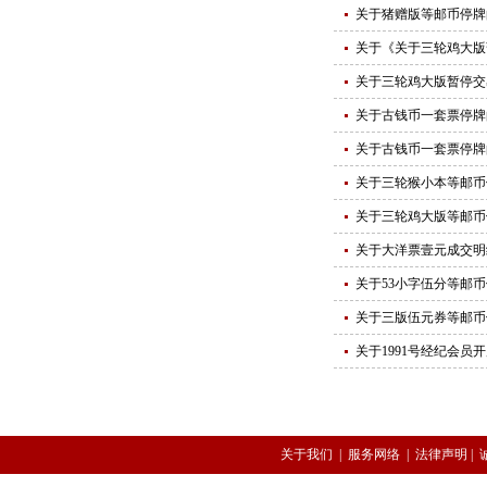
关于猪赠版等邮币停牌
关于《关于三轮鸡大版
关于三轮鸡大版暂停交
关于古钱币一套票停牌
关于古钱币一套票停牌
关于三轮猴小本等邮币
关于三轮鸡大版等邮币
关于大洋票壹元成交明
关于53小字伍分等邮
关于三版伍元券等邮币
关于1991号经纪会员
关于我们
|
服务网络
|
法律声明
|