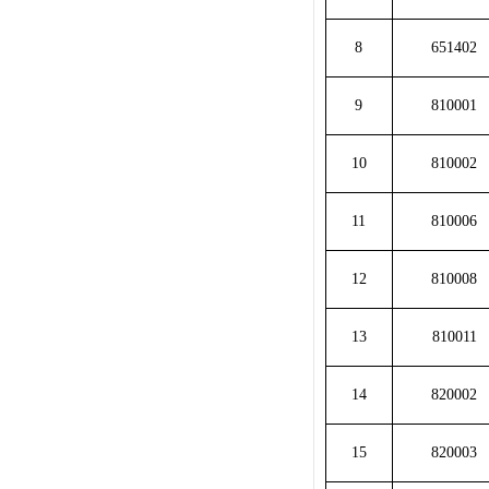
8
651402
9
810001
10
810002
11
810006
12
810008
13
810011
14
820002
15
820003