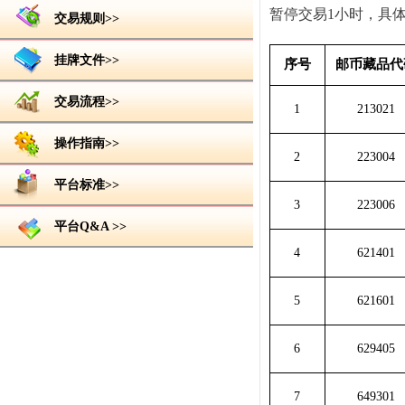
暂停交易1小时，具
交易规则>>
挂牌文件>>
序号
邮币藏品代
交易流程>>
1
213021
操作指南>>
2
223004
平台标准>>
3
223006
平台Q&A >>
4
621401
5
621601
6
629405
7
649301