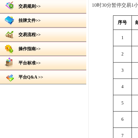
10时30分暂停交易
交易规则>>
挂牌文件>>
序号
交易流程>>
1
操作指南>>
2
平台标准>>
3
平台Q&A >>
4
5
6
7