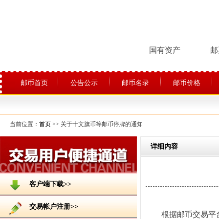
国有资产
邮
邮币首页
公告公示
邮币名录
邮币价格
关于平台
当前位置：
首页
>> 关于十文旗币等邮币停牌的通知
详细内容
客户端下载>>
交易帐户注册>>
根据邮币交易平